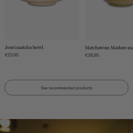
Josei matcha bowl
Matchawan Madaro ma
€
23,95
€
26,95
See recommended products