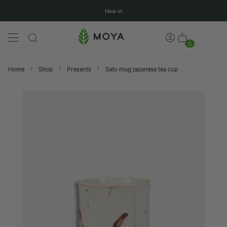
New in
0
Home
Shop
Presents
Sato mug japanese tea cup