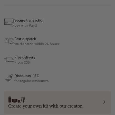
Secure transaction
pay with PayU
Fast dispatch
we dispatch within 24 hours
Free delivery
From €36
Discounts -15%
for regular customers
Create your own kit with our
creator
.