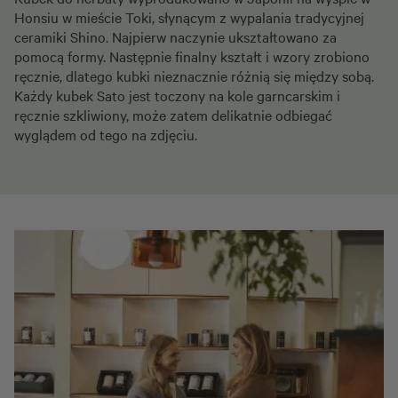
Honsiu w mieście Toki, słynącym z wypalania tradycyjnej
ceramiki Shino. Najpierw naczynie ukształtowano za
pomocą formy. Następnie finalny kształt i wzory zrobiono
ręcznie, dlatego kubki nieznacznie różnią się między sobą.
Każdy kubek Sato jest toczony na kole garncarskim i
ręcznie szkliwiony, może zatem delikatnie odbiegać
wyglądem od tego na zdjęciu.