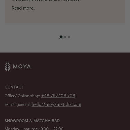
Read more..
CONTACT
+48 792 106 706
Office/ Online shop:
hello@moyamatcha.com
E-mail general:
SHOWROOM & MATCHA BAR
Monday – saturday 9.00 – 22.00