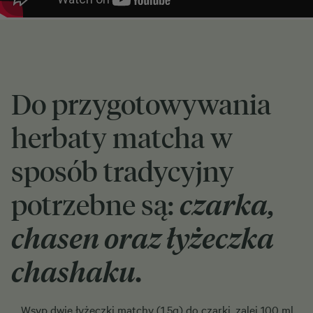
Do przygotowywania
herbaty matcha w
sposób tradycyjny
potrzebne są:
czarka,
chasen oraz łyżeczka
chashaku.
Wsyp dwie łyżeczki matchy (1,5g) do czarki, zalej 100 ml