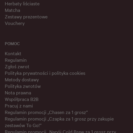
Herbaty liściaste
Matcha
Zestawy prezentowe
Vouchery
POMOC
Kontakt
Regulamin
Zgłoś zwrot
Polityka prywatności i polityka cookies
Metody dostawy
Polityka zwrotów
Nota prawna
Współpraca B2B
Pracuj z nami
Regulamin promocji „Chasen za 1 grosz”
Regulamin promocji „Czapka za 1 grosz przy zakupie
zestawów To Go!”
Regulamin promocji „Napój Cold Brew za 1 grosz przy