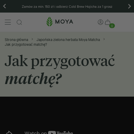
Zamów za min. 150 zł i odbierz Cold Brew Hojicha za 1 grosz
0
Strona główna
Japońska zielona herbata Moya Matcha
Jak przygotować matchę?
Jak przygotować
matchę?