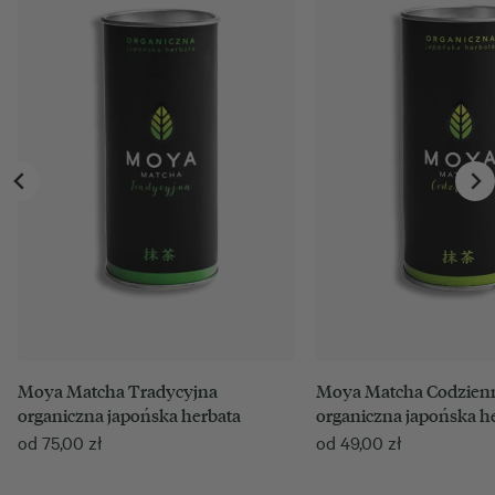
Moya Matcha Tradycyjna
Moya Matcha Codzien
organiczna japońska herbata
organiczna japońska h
od
75,00
zł
od
49,00
zł