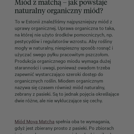
Miód z matchą – jak powstaje
naturalny organiczny miód?
To w Estonii znaleźliśmy najpyszniejszy miód z
uprawy organicznej. Uprawa organiczna to taka,
na której nie użyto środków pomocniczych, np.
pestycydów i regulatorów wzrostu. Aby rośliny
mogły w naturalny, niespieszny sposób rosnąć i
użyczać swego pyłku pracowitym pszczołom.
Produkcja organicznego miodu wymaga dużej
staranności i uwagi, ponieważ owadom trzeba
zapewnić wystarczająco szeroki dostęp do
organicznych roślin. Miodem organicznym
nazywa się czasem również miód naturalny,
zebrany z pasieki. Są to jednak pojęcia określające
dwie różne, ale nie wykluczające się cechy.
Miód Moya Matcha
spełnia oba te wymagania,
gdyż jest zbierany prosto z pasieki. Po zbiorach