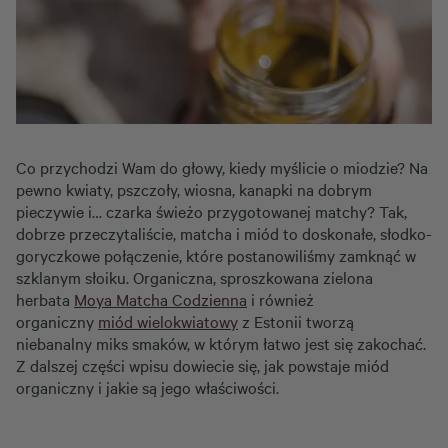
Co przychodzi Wam do głowy, kiedy myślicie o miodzie? Na
pewno kwiaty, pszczoły, wiosna, kanapki na dobrym
pieczywie i… czarka świeżo przygotowanej matchy? Tak,
dobrze przeczytaliście, matcha i miód to doskonałe, słodko-
goryczkowe połączenie, które postanowiliśmy zamknąć w
szklanym słoiku. Organiczna, sproszkowana zielona
herbata
Moya Matcha Codzienna
i również
organiczny
miód wielokwiatowy
z Estonii tworzą
niebanalny miks smaków, w którym łatwo jest się zakochać.
Z dalszej części wpisu dowiecie się, jak powstaje miód
organiczny i jakie są jego właściwości.