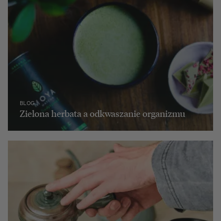
BLOG
Zielona herbata a odkwaszanie organizmu