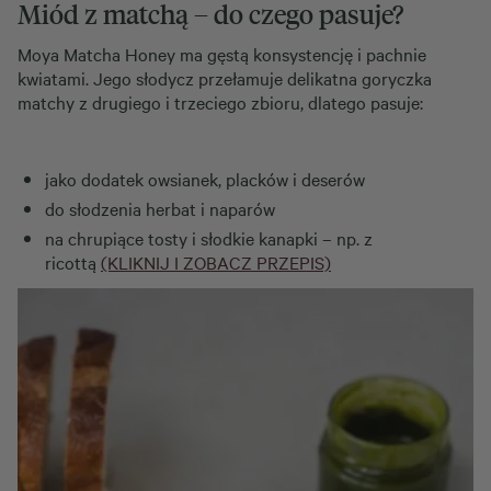
Miód z matchą – do czego pasuje?
Moya Matcha Honey ma gęstą konsystencję i pachnie
kwiatami. Jego słodycz przełamuje delikatna goryczka
matchy z drugiego i trzeciego zbioru, dlatego pasuje:
jako dodatek owsianek, placków i deserów
do słodzenia herbat i naparów
na chrupiące tosty i słodkie kanapki – np. z
ricottą
(KLIKNIJ I ZOBACZ PRZEPIS)