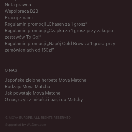
Nota prawna
Współpraca B2B
Pracuj z nami
Regulamin promocji „Chasen za 1 grosz”
Regulamin promocji „Czapka za 1 grosz przy zakupie
zestawów To Go!”
Regulamin promocji „Napój Cold Brew za 1 grosz przy
zamówieniach od 150zł”
O NAS
Japońska zielona herbata Moya Matcha
Rodzaje Moya Matcha
Jak powstaje Moya Matcha
O nas, czyli z miłości i pasji do Matchy
© MOYA EUROPE, ALL RIGHTS RESERVED
Supported by
WLDevs.com