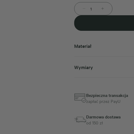
Materiał
Wymiary
Bezpieczna transakcja
zapłać przez PayU
Darmowa dostawa
od 150 zł