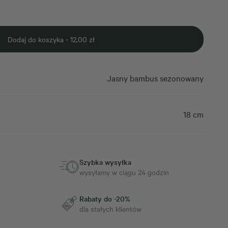
Dodaj do koszyka -
12,00
zł
Jasny bambus sezonowany
18 cm
Szybka wysyłka
wysyłamy w ciągu 24 godzin
Rabaty do -20%
dla stałych klientów