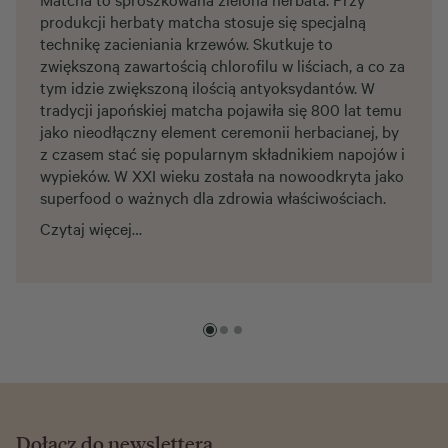
produkcji herbaty matcha stosuje się specjalną
technikę zacieniania krzewów. Skutkuje to
zwiększoną zawartością chlorofilu w liściach, a co za
tym idzie zwiększoną ilością antyoksydantów. W
tradycji japońskiej matcha pojawiła się 800 lat temu
jako nieodłączny element ceremonii herbacianej, by
z czasem stać się popularnym składnikiem napojów i
wypieków. W XXI wieku została na nowoodkryta jako
superfood o ważnych dla zdrowia właściwościach.
Czytaj więcej…
Dołącz do newslettera