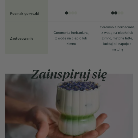
Posmak goryczki
Ceremonia herbaciana,
Ceremonia herbaciana,
z wodą na ciepło lub
Zastosowanie
z wodą na ciepło lub
zimno, matcha latte,
zimno
koktajle i napoje z
matchą
Zainspiruj się