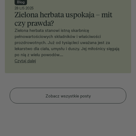
Blog
28 LIS 2025
Zielona herbata uspokaja – mit
czy prawda?
Zielona herbata stanowi istną skarbnicę
pełnowartościowych składników i właściwości
prozdrowotnych. Już od tysiącleci uważana jest za
lekarstwo dla ciała, umysłu i duszy. Jej miłośnicy sięgają
po nią z wielu powodów.…
Czytaj dalej
Zobacz wszystkie posty