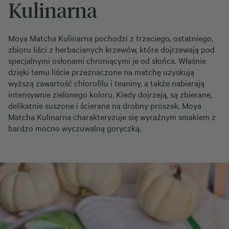
Kulinarna
Moya Matcha Kulinarna pochodzi z trzeciego, ostatniego,
zbioru liści z herbacianych krzewów, które dojrzewają pod
specjalnymi osłonami chroniącymi je od słońca. Właśnie
dzięki temu liście przeznaczone na matchę uzyskują
wyższą zawartość chlorofilu i teaniny, a także nabierają
intensywnie zielonego koloru. Kiedy dojrzeją, są zbierane,
delikatnie suszone i ścierane na drobny proszek. Moya
Matcha Kulinarna charakteryzuje się wyraźnym smakiem z
bardzo mocno wyczuwalną goryczką.