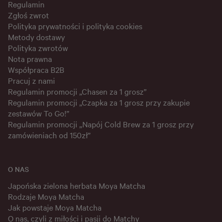
Regulamin
Zgłoś zwrot
Polityka prywatności i polityka cookies
Metody dostawy
Polityka zwrotów
Nota prawna
Współpraca B2B
Pracuj z nami
Regulamin promocji „Chasen za 1 grosz”
Regulamin promocji „Czapka za 1 grosz przy zakupie
zestawów To Go!”
Regulamin promocji „Napój Cold Brew za 1 grosz przy
zamówieniach od 150zł”
O NAS
Japońska zielona herbata Moya Matcha
Rodzaje Moya Matcha
Jak powstaje Moya Matcha
O nas, czyli z miłości i pasji do Matchy