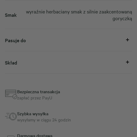
wyraźnie herbaciany smak z silnie zaakcentowaną
Smak
goryczką
Pasuje do
Skład
Bezpieczna transakcja
zapłać przez PayU
Szybka wysyłka
wysyłamy w ciągu 24 godzin
Darmowa dostawa