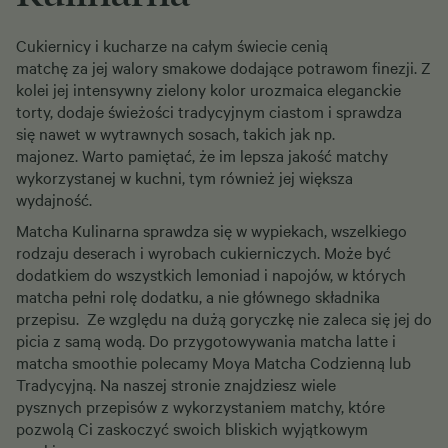
Cukiernicy i kucharze na całym świecie cenią
matchę za jej walory smakowe dodające potrawom finezji. Z
kolei jej intensywny zielony kolor urozmaica eleganckie
torty, dodaje świeżości tradycyjnym ciastom i sprawdza
się nawet w wytrawnych sosach, takich jak np.
majonez. Warto pamiętać, że im lepsza jakość matchy
wykorzystanej w kuchni, tym również jej większa
wydajność.
Matcha Kulinarna sprawdza się w wypiekach, wszelkiego
rodzaju deserach i wyrobach cukierniczych. Może być
dodatkiem do wszystkich lemoniad i napojów, w których
matcha pełni rolę dodatku, a nie głównego składnika
przepisu. Ze względu na dużą goryczkę nie zaleca się jej do
picia z samą wodą. Do przygotowywania matcha latte i
matcha smoothie polecamy Moya Matcha Codzienną lub
Tradycyjną.​ Na naszej stronie znajdziesz wiele
pysznych
przepisów
z wykorzystaniem matchy, które
pozwolą Ci zaskoczyć swoich bliskich wyjątkowym