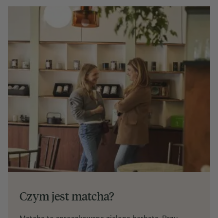
Czym jest matcha?
Matcha to sproszkowana zielona herbata. Przy