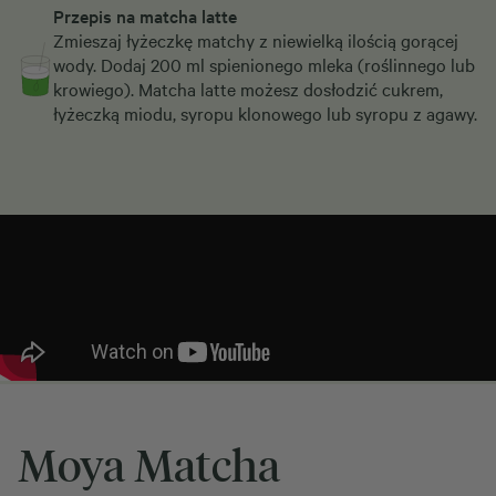
Przepis na matcha latte
Zmieszaj łyżeczkę matchy z niewielką ilością gorącej
wody. Dodaj 200 ml spienionego mleka (roślinnego lub
krowiego). Matcha latte możesz dosłodzić cukrem,
łyżeczką miodu, syropu klonowego lub syropu z agawy.
Moya Matcha