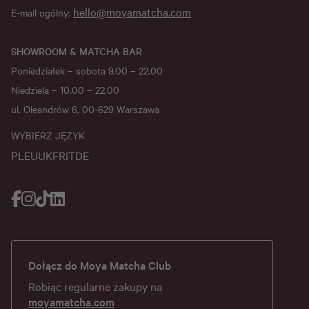
hello@moyamatcha.com
E-mail ogólny:
SHOWROOM & MATCHA BAR
Poniedziałek – sobota 9.00 – 22.00
Niedziela – 10.00 – 22.00
ul. Oleandrów 6, 00-629 Warszawa
WYBIERZ JĘZYK
PL
EU
UK
FR
IT
DE
Dołącz do Moya Matcha Club
Robiąc regularne zakupy na
moyamatcha.com