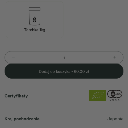
Torebka 1kg
Dodaj do koszyka -
60,00
zł
Certyfikaty
Kraj pochodzenia
Japonia