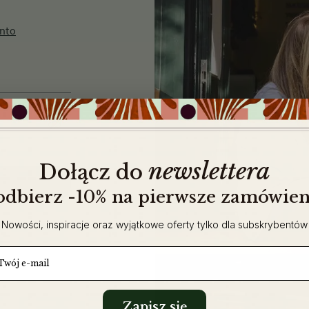
nto
newslettera
​
Dołącz do
 odbierz -10% na pierwsze zamówien
Nowości, inspiracje oraz wyjątkowe oferty tylko dla subskrybentów
ail
Zapisz się