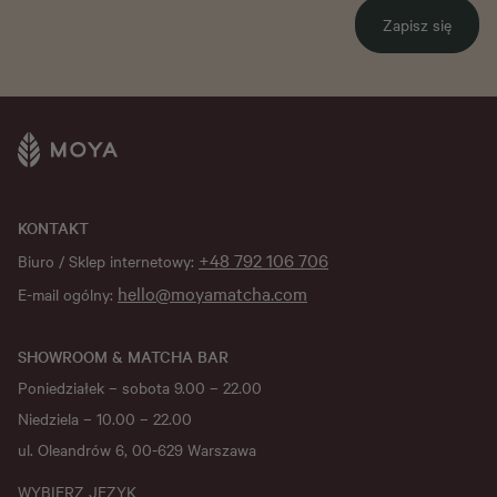
Zapisz się
KONTAKT
+48 792 106 706
Biuro / Sklep internetowy:
hello@moyamatcha.com
E-mail ogólny:
SHOWROOM & MATCHA BAR
Poniedziałek – sobota 9.00 – 22.00
Niedziela – 10.00 – 22.00
ul. Oleandrów 6, 00-629 Warszawa
WYBIERZ JĘZYK