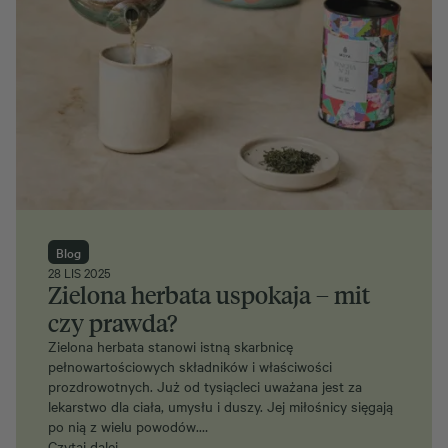
Blog
28 LIS 2025
Zielona herbata uspokaja – mit
czy prawda?
Zielona herbata stanowi istną skarbnicę
pełnowartościowych składników i właściwości
prozdrowotnych. Już od tysiącleci uważana jest za
lekarstwo dla ciała, umysłu i duszy. Jej miłośnicy sięgają
po nią z wielu powodów.…
Czytaj dalej