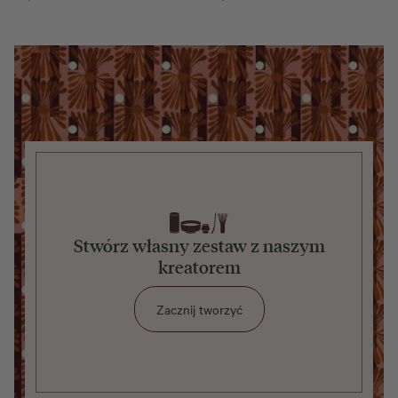
Stwórz własny zestaw z naszym
kreatorem
Zacznij tworzyć