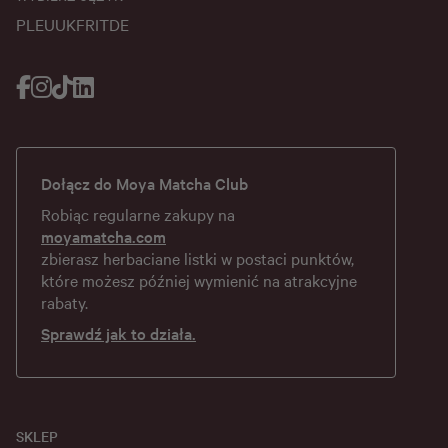
PL
EU
UK
FR
IT
DE
Dołącz do Moya Matcha Club
Robiąc regularne zakupy na
moyamatcha.com
zbierasz herbaciane listki w postaci punktów,
które możesz później wymienić na atrakcyjne
rabaty.
Sprawdź jak to działa.
SKLEP