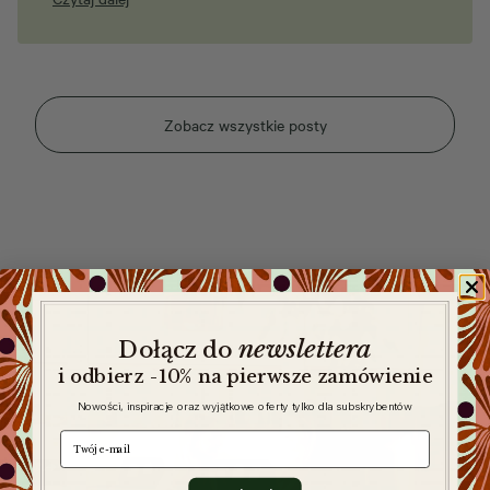
Zobacz wszystkie posty
newslettera
​
Dołącz do
i odbierz -10% na pierwsze zamówienie
Nowości, inspiracje oraz wyjątkowe oferty tylko dla subskrybentów
e-mail