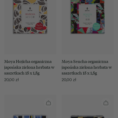
Moya Hojicha organiczna
Moya Sencha organiczna
japońska zielona herbata w
japońska zielona herbata w
saszetkach 15 x 1,5g
saszetkach 15 x 1,5g
20,00
zł
20,00
zł