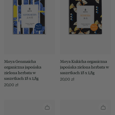
Moya Genmaicha
Moya Kukicha organiczna
organiczna japońska
japońska zielona herbata w
zielona herbata w
saszetkach 15 x 1,5g
saszetkach 15 x 1,5g
20,00
zł
20,00
zł