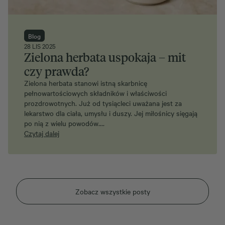
Blog
28 LIS 2025
Zielona herbata uspokaja – mit
czy prawda?
Zielona herbata stanowi istną skarbnicę
pełnowartościowych składników i właściwości
prozdrowotnych. Już od tysiącleci uważana jest za
lekarstwo dla ciała, umysłu i duszy. Jej miłośnicy sięgają
po nią z wielu powodów.…
Czytaj dalej
Zobacz wszystkie posty