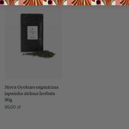
Moya Gyokuro organiczna
japońska zielona herbata
50g
95,00
zł