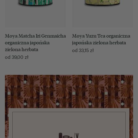
Moya Matcha Iri Genmaicha
Moya Yuzu Tea organiczna
organiczna japońska
japońska zielona herbata
zielona herbata
od
33,15
zł
od
39,00
zł