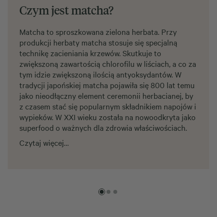
Czym jest matcha?
Matcha to sproszkowana zielona herbata. Przy
produkcji herbaty matcha stosuje się specjalną
technikę zacieniania krzewów. Skutkuje to
zwiększoną zawartością chlorofilu w liściach, a co za
tym idzie zwiększoną ilością antyoksydantów. W
tradycji japońskiej matcha pojawiła się 800 lat temu
jako nieodłączny element ceremonii herbacianej, by
z czasem stać się popularnym składnikiem napojów i
wypieków. W XXI wieku została na nowoodkryta jako
superfood o ważnych dla zdrowia właściwościach.
Czytaj więcej…