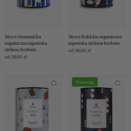
Moya Genmaicha
Moya Kukicha organiczna
organiczna japońska
japońska zielona herbata
zielona herbata
od
36,00
zł
od
39,00
zł
Promocja