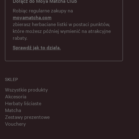
Dołącz do Moya Matcha Club
Robiąc regularne zakupy na
moyamatcha.com
zbierasz herbaciane listki w postaci punktów,
które możesz później wymienić na atrakcyjne
rabaty.
Sprawdź jak to działa.
SKLEP
Wszystkie produkty
Akcesoria
Herbaty liściaste
Matcha
Zestawy prezentowe
Vouchery