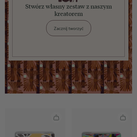
Stwórz własny zestaw z naszym
kreatorem
Zacznij tworzyć