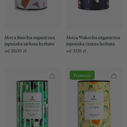
Moya Bancha organiczna
Moya Wakocha organiczna
japońska zielona herbata
japońska czarna herbata
od
36,00
zł
od
33,15
zł
Promocja