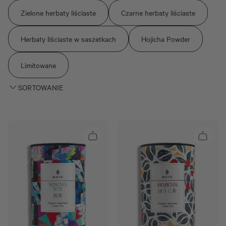
Zielone herbaty liściaste
Czarne herbaty liściaste
Herbaty liściaste w saszetkach
Hojicha Powder
Limitowane
SORTOWANIE