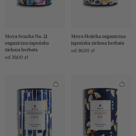
Moya Sencha No. 21
Moya Hojicha organiczna
organiczna japońska
japońska zielona herbata
zielona herbata
od
36,00
zł
od
39,00
zł