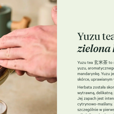
Yuzu te
zielona
Yuzu tea 玄米茶 to mie
yuzu, aromatyczneg
mandarynkę. Yuzu je
skórce, uprawianym w
Herbata została sko
wytrawną, delikatną
Jej zapach jest inte
cytrynowo-maślany. Y
szczególnie w pierw