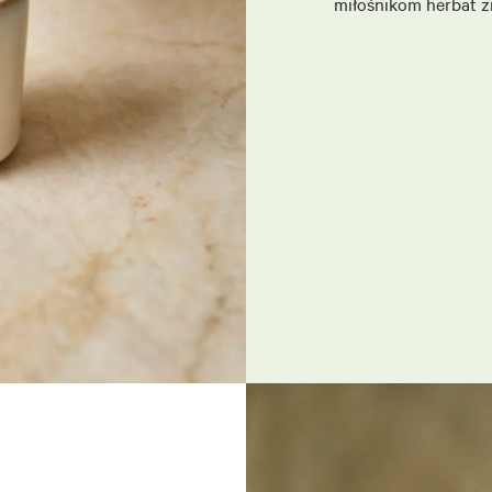
miłośnikom herbat z