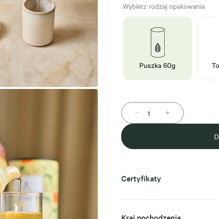
Wybierz rodzaj opakowania
Puszka 60g
To
D
Certyfikaty
Kraj pochodzenia