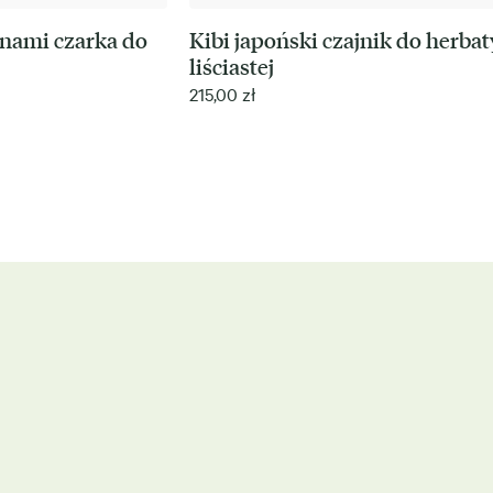
nami czarka do
Kibi japoński czajnik do herbat
liściastej
215,00
zł