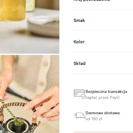
Smak
Kolor
Skład
Bezpieczna transakcja
zapłać przez PayU
Darmowa dostawa
od 150 zł