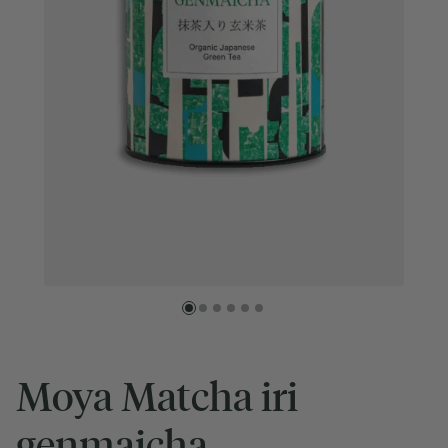
Moya Matcha iri
genmaicha