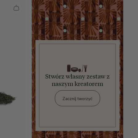
Stwórz własny zestaw z
naszym kreatorem
Zacznij tworzyć