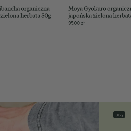
ibancha organiczna
Moya Gyokuro organicz
zielona herbata 50g
japońska zielona herbat
95,00
zł
Blog