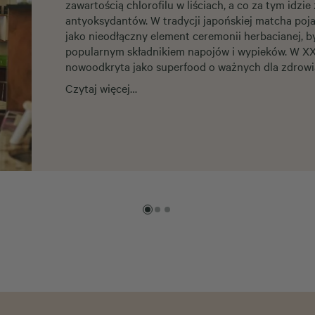
zawartością chlorofilu w liściach, a co za tym idzie
antyoksydantów. W tradycji japońskiej matcha poja
jako nieodłączny element ceremonii herbacianej, b
popularnym składnikiem napojów i wypieków. W XXI
nowoodkryta jako superfood o ważnych dla zdrowi
Czytaj więcej…