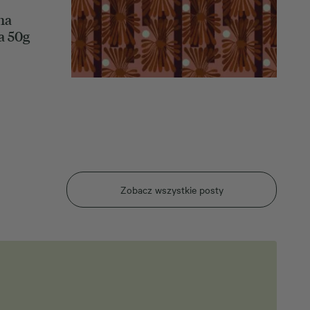
na
a 50g
Zobacz wszystkie posty