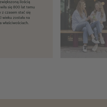
 zwiększoną ilością
wiła się 800 lat temu
y z czasem stać się
 wieku została na
a właściwościach.