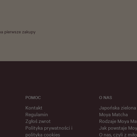
na pierwsze zakupy
POMOC
O NAS
Kontakt
Japońska zielona
Regulamin
Moya Matcha
Zgłoś zwrot
Rodzaje Moya Ma
Polityka prywatności i
Jak powstaje Mo
polityka cookies
O nas, czyli z miło