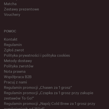
Matcha
Zestawy prezentowe
Vouchery
POMOC
Kontakt
Regulamin
Zgłoś zwrot
Polityka prywatności i polityka cookies
Metody dostawy
Polityka zwrotów
Nota prawna
Współpraca B2B
Pracuj z nami
Regulamin promocji „Chasen za 1 grosz”
Regulamin promocji „Czapka za 1 grosz przy zakupie
zestawów To Go!”
Regulamin promocji „Napój Cold Brew za 1 grosz przy
zamówieniach od 150zł”