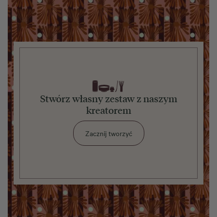
Stwórz własny zestaw z naszym
kreatorem
Zacznij tworzyć