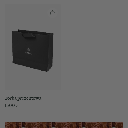
Torba prezentowa
15,00
zł