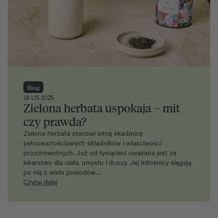
Blog
28 LIS 2025
Zielona herbata uspokaja – mit
czy prawda?
Zielona herbata stanowi istną skarbnicę
pełnowartościowych składników i właściwości
prozdrowotnych. Już od tysiącleci uważana jest za
lekarstwo dla ciała, umysłu i duszy. Jej miłośnicy sięgają
po nią z wielu powodów.…
Czytaj dalej