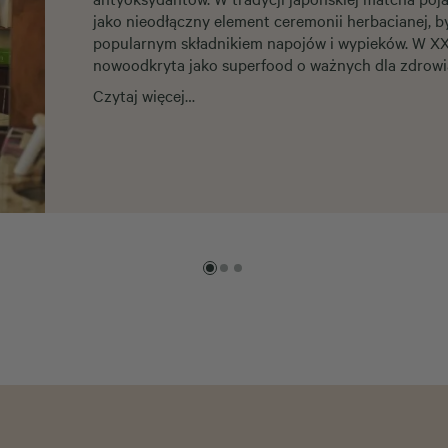
jako nieodłączny element ceremonii herbacianej, b
popularnym składnikiem napojów i wypieków. W XXI
nowoodkryta jako superfood o ważnych dla zdrowi
Czytaj więcej…