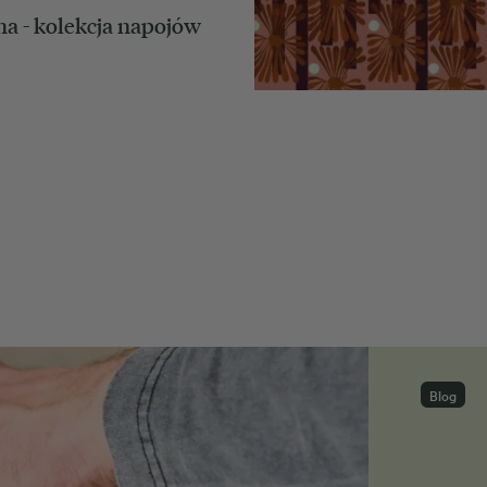
ha - kolekcja napojów
Blog