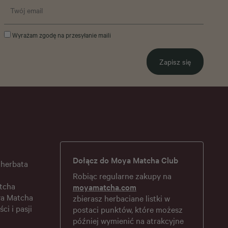
Wyrażam zgodę na przesyłanie maili
Zapisz się
Dołącz do Moya Matcha Club
 herbata
Robiąc regularne zakupy na
tcha
moyamatcha.com
ya Matcha
zbierasz herbaciane listki w
ści i pasji
postaci punktów, które możesz
później wymienić na atrakcyjne