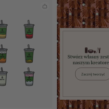
Stwórz własny zes
naszym kreator
Zacznij tworzyć