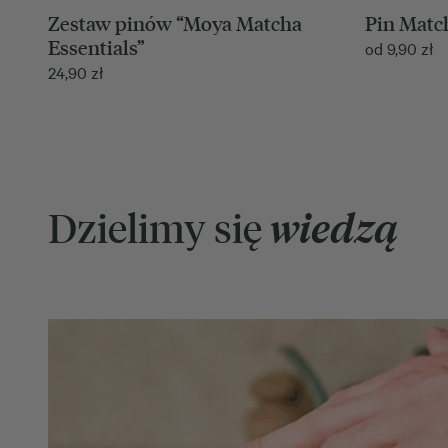
Zestaw pinów “Moya Matcha
Pin Matc
Essentials”
od
9,90
zł
24,90
zł
Dzielimy się
wiedzą