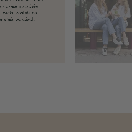
y z czasem stać się
 wieku została na
a właściwościach.