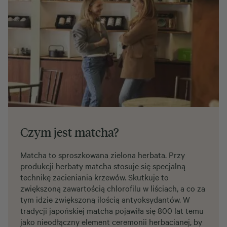
Czym jest matcha?
Matcha to sproszkowana zielona herbata. Przy
produkcji herbaty matcha stosuje się specjalną
technikę zacieniania krzewów. Skutkuje to
zwiększoną zawartością chlorofilu w liściach, a co za
tym idzie zwiększoną ilością antyoksydantów. W
tradycji japońskiej matcha pojawiła się 800 lat temu
jako nieodłączny element ceremonii herbacianej, by