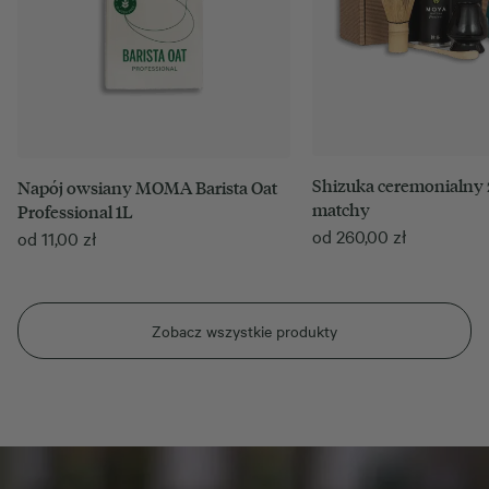
Shizuka ceremonialny 
Napój owsiany MOMA Barista Oat
matchy
Professional 1L
od
260,00
zł
od
11,00
zł
Zobacz wszystkie produkty