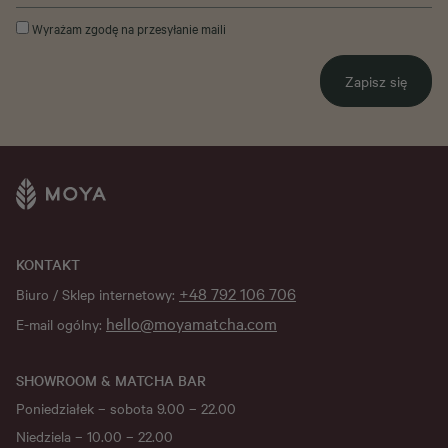
Wyrażam zgodę na przesyłanie maili
Zapisz się
KONTAKT
+48 792 106 706
Biuro / Sklep internetowy:
hello@moyamatcha.com
E-mail ogólny:
SHOWROOM & MATCHA BAR
Poniedziałek – sobota 9.00 – 22.00
Niedziela – 10.00 – 22.00