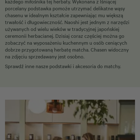
każdego miłośnika tej herbaty. Wykonana z lśniącej
porcelany podstawka pomoże utrzymać delikatne wąsy
chasenu w idealnym kształcie zapewniając mu większą
trwałość i długowieczność. Naoshi jest jednym z narzędzi
używanych od wielu wieków w tradycyjnej japońskiej
ceremonii herbacianej. Dzisiaj coraz częściej można go
zobaczyć na wyposażeniu kuchennym u osób ceniących
dobrze przygotowaną herbatę matcha. Chasen widoczny
na zdjęciu sprzedawany jest osobno.
Sprawdź inne nasze
podstawki
i
akcesoria do matchy.