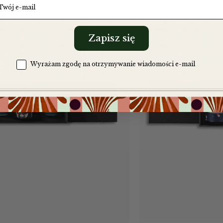
Zapisz się
Zgoda na komunikację
Wyrażam zgodę na otrzymywanie wiadomości e-mail