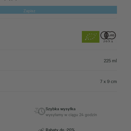
Zapisz
225 ml
7 x 9 cm
Szybka wysyłka
wysyłamy w ciągu 24 godzin
Rabaty do -20%