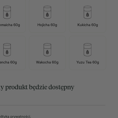
nmaicha 60g
Hojicha 60g
Kukicha 60g
encha 60g
Wakocha 60g
Yuzu Tea 60g
 produkt będzie dostępny
lityką prywatności
.