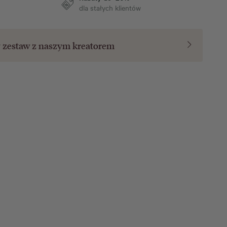
dla stałych klientów
y zestaw z naszym
kreatorem