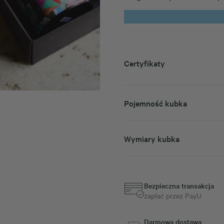
Certyfikaty
Pojemność kubka
Wymiary kubka
Bezpieczna transakcja
zapłać przez PayU
Darmowa dostawa