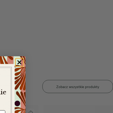
Zobacz wszystkie produkty
ie