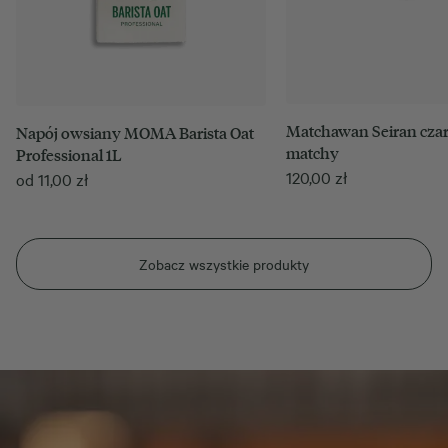
Matchawan Seiran cza
Napój owsiany MOMA Barista Oat
matchy
Professional 1L
120,00
zł
od
11,00
zł
Zobacz wszystkie produkty