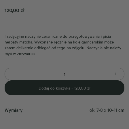
120,00
zł
Tradycyjne naczynie ceramiczne do przygotowywania i picia
herbaty matcha. Wykonane ręcznie na kole garncarskim może
zatem delikatnie odbiegać od tego na zdjęciu. Naczynia nie należy
myć w zmywarce.
Dodaj do koszyka -
120,00
zł
Wymiary
ok. 7-8 x 10-11 cm