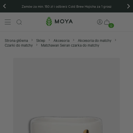
Zamów za min. 150 zł i odbierz Cold Brew Hojicha za 1 grosz
0
Strona główna
Sklep
Akcesoria
Akcesoria do matchy
Czarki do matchy
Matchawan Seiran czarka do matchy