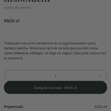
czarka do matchy
99,00
zł
Tradycyjne naczynie ceramiczne do przygotowywania i picia
herbaty matcha. Wykonane ręcznie na kole garncarskim może
zatem delikatnie odbiegać od tego na zdjęciu. Naczynie można myć
w zmywarce.
Dodaj do koszyka -
99,00
zł
Pojemność
400 ml