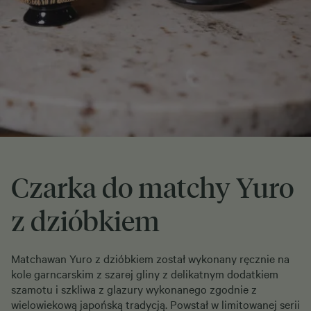
Czarka do matchy Yuro
z dzióbkiem
Matchawan Yuro z dzióbkiem został wykonany ręcznie na
kole garncarskim z szarej gliny z delikatnym dodatkiem
szamotu i szkliwa z glazury wykonanego zgodnie z
wielowiekową japońską tradycją. Powstał w limitowanej serii