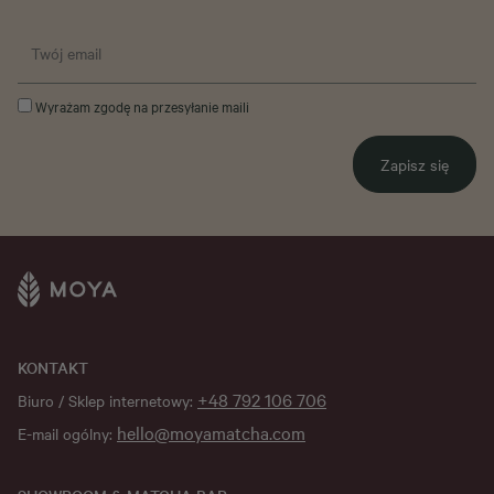
Wyrażam zgodę na przesyłanie maili
Zapisz się
KONTAKT
+48 792 106 706
Biuro / Sklep internetowy:
hello@moyamatcha.com
E-mail ogólny: