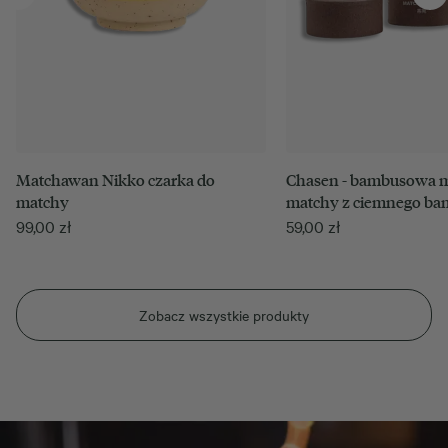
Matchawan Nikko czarka do
Chasen - bambusowa m
matchy
matchy z ciemnego ba
99,00
zł
59,00
zł
Zobacz wszystkie produkty