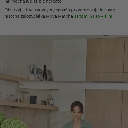
jak mocną lubisz pić herbatę.
Obejrzyj jak w tradycyjny sposób przygotowuje herbatę
matcha założycielka Moya Matcha,
Hitomi Saito – film