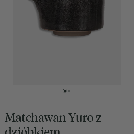
Matchawan Yuro z
dzióbkiem