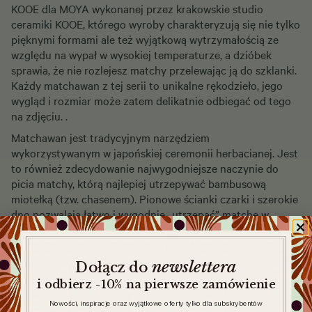
KOOE dla MOYA wykonanej przez krakowskie studio
ceramiki KOOE, którego wyroby charakteryzują się nie tylko
pięknymi formami ale też wyjątkową wytrzymałością ze
względu na wypał w wysokiej temperaturze, a dzióbek
sprawia, że nie rozlejesz matchy przelewając ją do szklanki.
Każdy matchawan z tej serii to unikalne rękodzieło, jego
wygląd i rozmiar może zatem delikatnie odbiegać od tego
na zdjęciu. .
Matchawan jest tradycyjnym narzędziem
wykorzystywanym w japońskiej ceremonii herbacianej. Jest
to również zdecydowanie najwygodniejsze naczynie do
picia matchy, którą najlepiej utrzepywać bambusową
miotełką (tzw. chasenem). Pionowe ścianki czarki i szerokie
dno pozwalają łatwo i wygodnie „utrzepać” matchę w
wodzie i szybko uzyskać warstwę pianki powierzchni.
Należy pamiętać, że temperatura wody, w której
przygotowywane jest matcha nie powinna przekraczać 80
newslettera
​
Dołącz do
°C.
i odbierz -10% na pierwsze zamówienie
Nowości, inspiracje oraz wyjątkowe oferty tylko dla subskrybentów