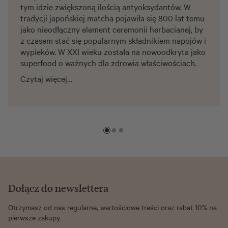
tym idzie zwiększoną ilością antyoksydantów. W
tradycji japońskiej matcha pojawiła się 800 lat temu
jako nieodłączny element ceremonii herbacianej, by
z czasem stać się popularnym składnikiem napojów i
wypieków. W XXI wieku została na nowoodkryta jako
superfood o ważnych dla zdrowia właściwościach.
Czytaj więcej…
Dołącz do newslettera
Otrzymasz od nas regularne, wartościowe treści oraz rabat 10% na
pierwsze zakupy