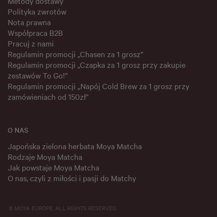
Metody dostawy
Polityka zwrotów
Nota prawna
Współpraca B2B
Pracuj z nami
Regulamin promocji „Chasen za 1 grosz”
Regulamin promocji „Czapka za 1 grosz przy zakupie
zestawów To Go!”
Regulamin promocji „Napój Cold Brew za 1 grosz przy
zamówieniach od 150zł”
O NAS
Japońska zielona herbata Moya Matcha
Rodzaje Moya Matcha
Jak powstaje Moya Matcha
O nas, czyli z miłości i pasji do Matchy
© MOYA EUROPE, ALL RIGHTS RESERVED