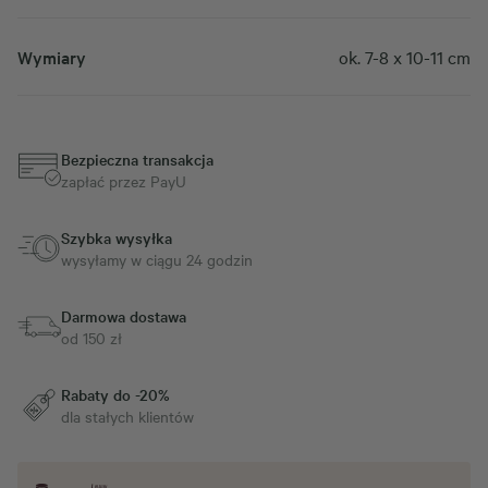
Wymiary
ok. 7-8 x 10-11 cm
Bezpieczna transakcja
zapłać przez PayU
Szybka wysyłka
wysyłamy w ciągu 24 godzin
Darmowa dostawa
od 150 zł
Rabaty do -20%
dla stałych klientów