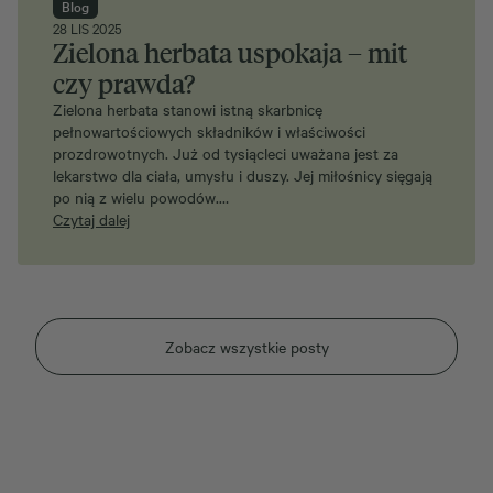
Blog
28 LIS 2025
Zielona herbata uspokaja – mit
czy prawda?
Zielona herbata stanowi istną skarbnicę
pełnowartościowych składników i właściwości
prozdrowotnych. Już od tysiącleci uważana jest za
lekarstwo dla ciała, umysłu i duszy. Jej miłośnicy sięgają
po nią z wielu powodów.…
Czytaj dalej
Zobacz wszystkie posty