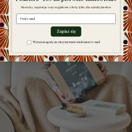
Nowości, inspiracje oraz wyjątkowe oferty tylko dla subskrybentów
e-mail
Zapisz się
Zgoda na komunikację
Wyrażam zgodę na otrzymywanie wiadomości e-mail