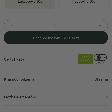
Luksusowa 30g
Tradycyjna 30g
Dodaj do koszyka -
290,00
zł
Certyfikaty
Kraj pochodzenia
Ukraina
Liczba elementów
5