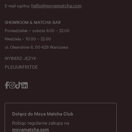
hello@moyamatcha.com
E-mail ogólny:
SHOWROOM & MATCHA BAR
Poniedziałek – sobota 9.00 – 22.00
Niedziela – 10.00 – 22.00
ul. Oleandrów 6, 00-629 Warszawa
WYBIERZ JĘZYK
PL
EU
UK
FR
IT
DE
Dołącz do Moya Matcha Club
Robiąc regularne zakupy na
moyamatcha.com