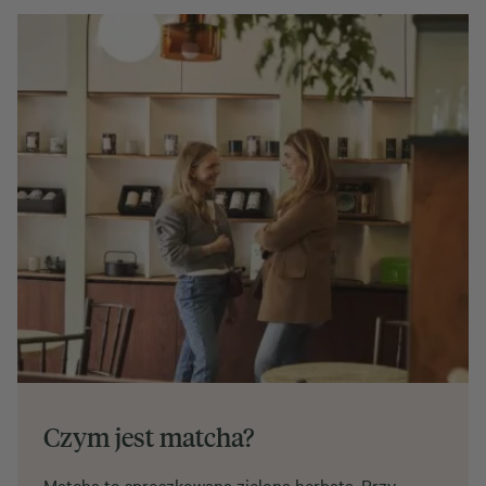
Czym jest matcha?
Matcha to sproszkowana zielona herbata. Przy