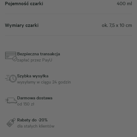
Pojemność czarki
400 ml
Wymiary czarki
ok. 7,5 x 10 cm
Bezpieczna transakcja
zapłać przez PayU
Szybka wysyłka
wysyłamy w ciągu 24 godzin
Darmowa dostawa
od 150 zł
Rabaty do -20%
dla stałych klientów