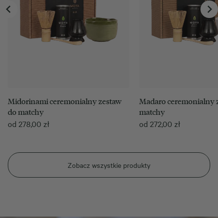
Midorinami ceremonialny zestaw
Madaro ceremonialny 
do matchy
matchy
od
278,00
zł
od
272,00
zł
Zobacz wszystkie produkty