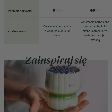
Posmak goryczki
Ceremonia herbaciana,
Ceremonia herbaciana,
z wodą na ciepło lub
Zastosowanie
z wodą na ciepło lub
zimno, matcha latte,
zimno
koktajle i napoje z
matchą
Zainspiruj się