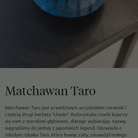
Matchawan Taro
Matchawan Taro jest prawdziwym arcydziełem ceramiki i
częścią drogi herbaty “chado”. Kolorystyka czarki kojarzy
się nam z morskimi głębinami, dlatego wybierając nazwę,
sięgnęliśmy do jednej z japońskich legend. Opowiada o
młodym rybaku Tarō, który łowiąc ryby, zauważył małego