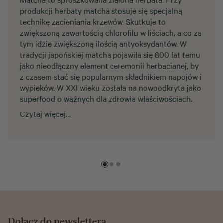
produkcji herbaty matcha stosuje się specjalną
technikę zacieniania krzewów. Skutkuje to
zwiększoną zawartością chlorofilu w liściach, a co za
tym idzie zwiększoną ilością antyoksydantów. W
tradycji japońskiej matcha pojawiła się 800 lat temu
jako nieodłączny element ceremonii herbacianej, by
z czasem stać się popularnym składnikiem napojów i
wypieków. W XXI wieku została na nowoodkryta jako
superfood o ważnych dla zdrowia właściwościach.
Czytaj więcej…
Dołącz do newslettera