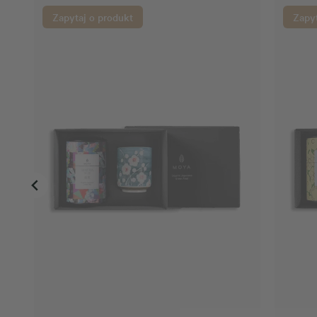
Zapytaj o produkt
Zapyt