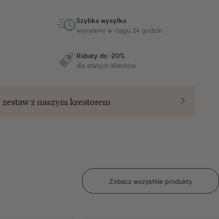
Szybka wysyłka
wysyłamy w ciągu 24 godzin
Rabaty do -20%
dla stałych klientów
y zestaw z naszym
kreatorem
Zobacz wszystkie produkty