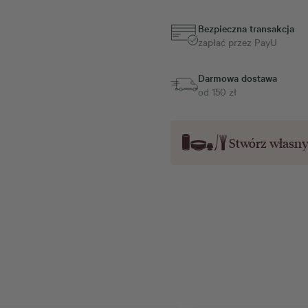
Bezpieczna transakcja
zapłać przez PayU
Darmowa dostawa
od 150 zł
Stwórz własn