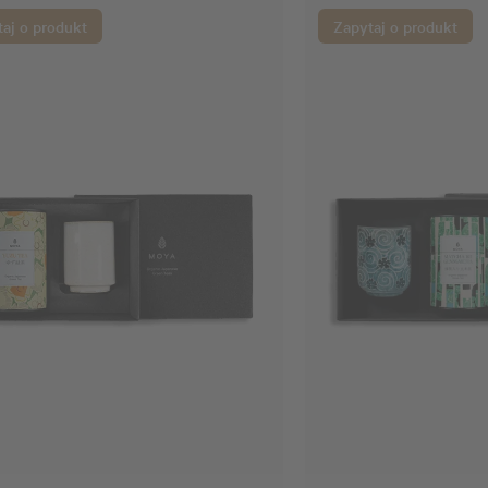
aj o produkt
Zapytaj o produkt