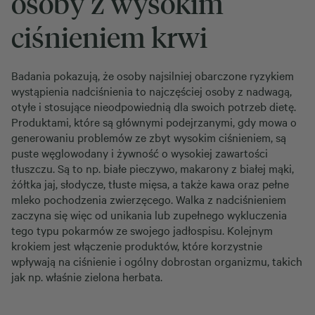
osoby z wysokim
ciśnieniem krwi
Badania pokazują, że osoby najsilniej obarczone ryzykiem
wystąpienia nadciśnienia to najczęściej osoby z nadwagą,
otyłe i stosujące nieodpowiednią dla swoich potrzeb dietę.
Produktami, które są głównymi podejrzanymi, gdy mowa o
generowaniu problemów ze zbyt wysokim ciśnieniem, są
puste węglowodany i żywność o wysokiej zawartości
tłuszczu. Są to np. białe pieczywo, makarony z białej mąki,
żółtka jaj, słodycze, tłuste mięsa, a także kawa oraz pełne
mleko pochodzenia zwierzęcego. Walka z nadciśnieniem
zaczyna się więc od unikania lub zupełnego wykluczenia
tego typu pokarmów ze swojego jadłospisu. Kolejnym
krokiem jest włączenie produktów, które korzystnie
wpływają na ciśnienie i ogólny dobrostan organizmu, takich
jak np. właśnie zielona herbata.