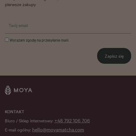
pierwsze zakupy
Wyrażam zgodę na przesyłanie maili
Zapisz się
KONTAKT
+48 792 106 706
Biuro / Sklep internetowy:
hello@moyamatcha.com
E-mail ogólny: