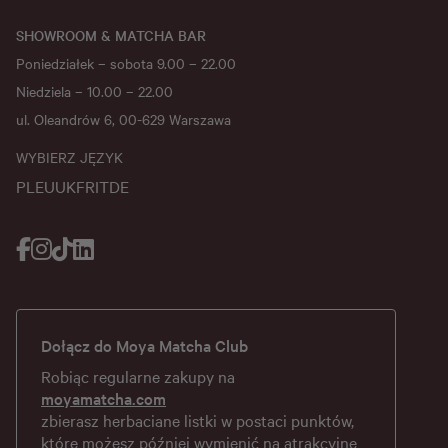
SHOWROOM & MATCHA BAR
Poniedziałek – sobota 9.00 – 22.00
Niedziela – 10.00 – 22.00
ul. Oleandrów 6, 00-629 Warszawa
WYBIERZ JĘZYK
PL
EU
UK
FR
IT
DE
Dołącz do Moya Matcha Club
Robiąc regularne zakupy na
moyamatcha.com
zbierasz herbaciane listki w postaci punktów,
które możesz później wymienić na atrakcyjne