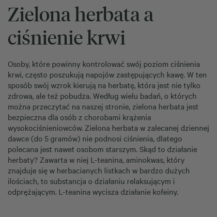
Zielona herbata a
ciśnienie krwi
Osoby, które powinny kontrolować swój poziom ciśnienia
krwi, często poszukują napojów zastępujących kawę. W ten
sposób swój wzrok kierują na herbatę, która jest nie tylko
zdrowa, ale też pobudza. Według wielu badań, o których
można przeczytać na naszej stronie, zielona herbata jest
bezpieczna dla osób z chorobami krążenia
wysokociśnieniowców. Zielona herbata w zalecanej dziennej
dawce (do 5 gramów) nie podnosi ciśnienia, dlatego
polecana jest nawet osobom starszym. Skąd to działanie
herbaty? Zawarta w niej L-teanina, aminokwas, który
znajduje się w herbacianych listkach w bardzo dużych
ilościach, to substancja o działaniu relaksującym i
odprężającym. L-teanina wycisza działanie kofeiny.