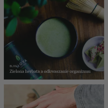
BLOG
Zielona herbata a odkwaszanie organizmu