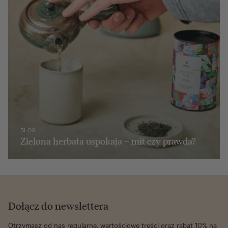
BLOG
Zielona herbata uspokaja – mit czy prawda?
Dołącz do newslettera
Otrzymasz od nas regularne, wartościowe treści oraz rabat 10% na