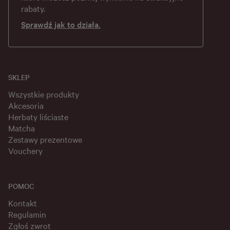
rabaty.
Sprawdź jak to działa.
SKLEP
Wszystkie produkty
Akcesoria
Herbaty liściaste
Matcha
Zestawy prezentowe
Vouchery
POMOC
Kontakt
Regulamin
Zgłoś zwrot