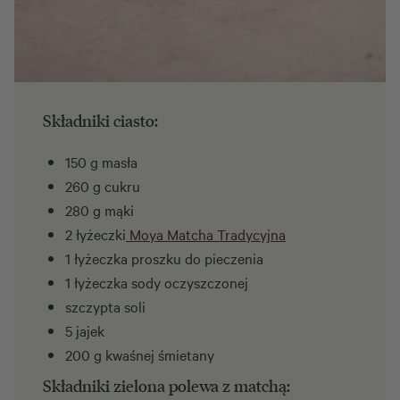
Składniki ciasto:
150 g masła
260 g cukru
280 g mąki
2 łyżeczki
Moya Matcha Tradycyjna
1 łyżeczka proszku do pieczenia
1 łyżeczka sody oczyszczonej
szczypta soli
5 jajek
200 g kwaśnej śmietany
Składniki zielona polewa z matchą: