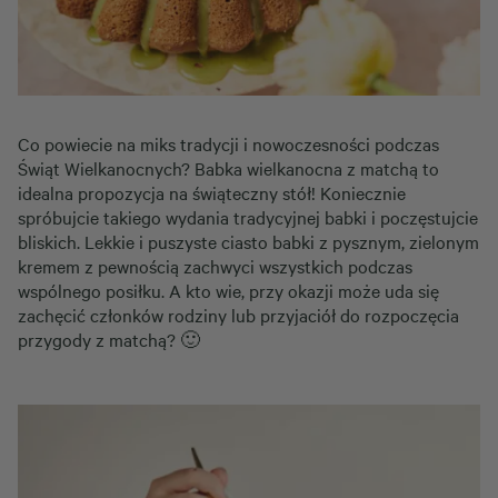
Co powiecie na miks tradycji i nowoczesności podczas
Świąt Wielkanocnych? Babka wielkanocna z matchą to
idealna propozycja na świąteczny stół! Koniecznie
spróbujcie takiego wydania tradycyjnej babki i poczęstujcie
bliskich. Lekkie i puszyste ciasto babki z pysznym, zielonym
kremem z pewnością zachwyci wszystkich podczas
wspólnego posiłku. A kto wie, przy okazji może uda się
zachęcić członków rodziny lub przyjaciół do rozpoczęcia
przygody z matchą? 🙂