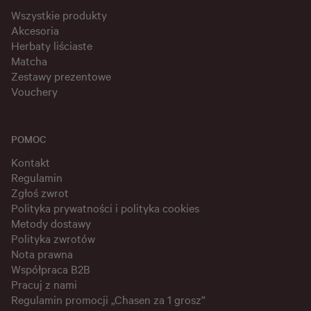
Wszystkie produkty
Akcesoria
Herbaty liściaste
Matcha
Zestawy prezentowe
Vouchery
POMOC
Kontakt
Regulamin
Zgłoś zwrot
Polityka prywatności i polityka cookies
Metody dostawy
Polityka zwrotów
Nota prawna
Współpraca B2B
Pracuj z nami
Regulamin promocji „Chasen za 1 grosz”