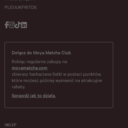
PL
EU
UK
FR
IT
DE
Dołącz do Moya Matcha Club
Robiąc regularne zakupy na
moyamatcha.com
zbierasz herbaciane listki w postaci punktów,
które możesz później wymienić na atrakcyjne
rabaty.
Sprawdź jak to działa.
SKLEP