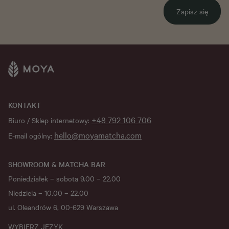
Zapisz się
KONTAKT
+48 792 106 706
Biuro / Sklep internetowy:
hello@moyamatcha.com
E-mail ogólny:
SHOWROOM & MATCHA BAR
Poniedziałek – sobota 9.00 – 22.00
Niedziela – 10.00 – 22.00
ul. Oleandrów 6, 00-629 Warszawa
WYBIERZ JĘZYK