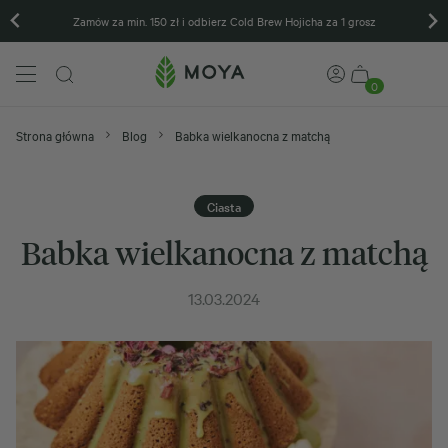
Zamów za min. 150 zł i odbierz Cold Brew Hojicha za 1 grosz
0
Strona główna
Blog
Babka wielkanocna z matchą
Ciasta
Babka wielkanocna z matchą
13.03.2024