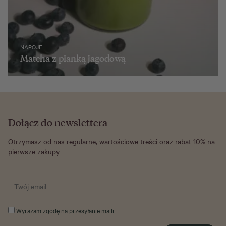
NAPOJE
Matcha z pianką jagodową
Dołącz do newslettera
Otrzymasz od nas regularne, wartościowe treści oraz rabat 10% na
pierwsze zakupy
Wyrażam zgodę na przesyłanie maili