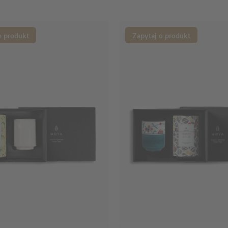
o produkt
Zapytaj o produkt