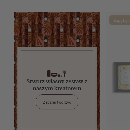
Zapytaj 
Stwórz własny zestaw z
naszym kreatorem
Zacznij tworzyć