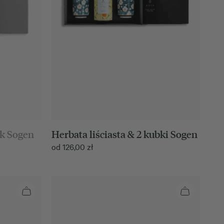
ek Sogen
Herbata liściasta & 2 kubki Sogen
od
126,00
zł